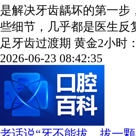
是解决牙齿龋坏的第一步
些细节，几乎都是医生反
足牙齿过渡期 黄金2小时： 补
2026-06-23 08:42:35
老话说“牙不能拔，拔一颗