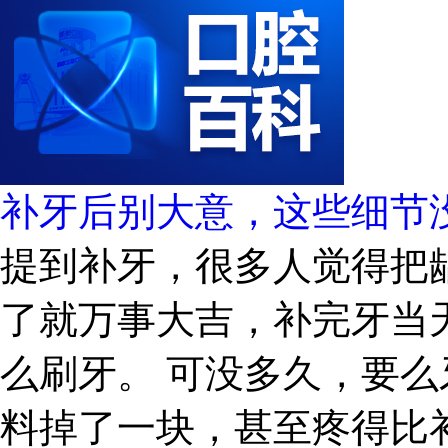
补牙后别大意，这些细节
提到补牙，很多人觉得把
了就万事大吉，补完牙当
么刷牙。 可没多久，要
料掉了一块，甚至疼得比