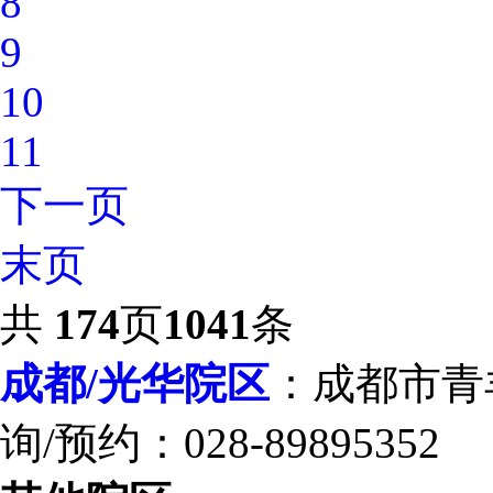
8
9
10
11
下一页
末页
共
174
页
1041
条
成都/光华院区
：成都市青羊
询/预约：028-89895352