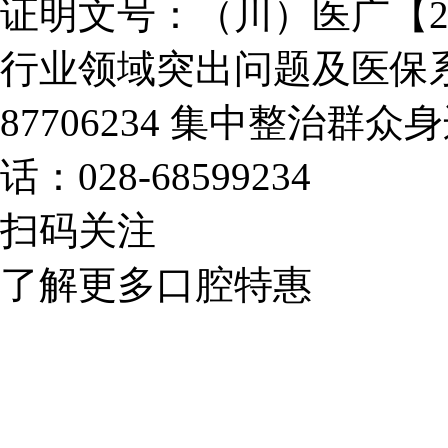
证明文号：（川）医广【2025
行业领域突出问题及医保系
87706234
集中整治群众身
话：028-68599234
扫码关注
了解更多口腔特惠