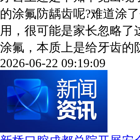
的涂氟防龋齿呢?难道涂了
用，很可能是家长忽略了
涂氟，本质上是给牙齿的防御和
2026-06-22 09:19:09