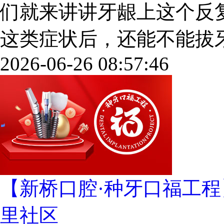
们就来讲讲牙龈上这个反
这类症状后，还能不能拔牙、做
2026-06-26 08:57:46
【新桥口腔·种牙口福工程
里社区