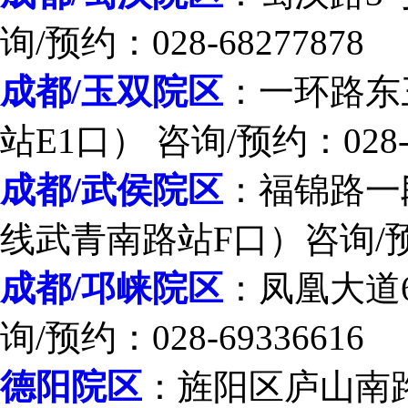
询/预约：028-68277878
成都/玉双院区
：一环路东
站E1口） 咨询/预约：028-8
成都/武侯院区
：福锦路一段
线武青南路站F口）咨询/预约：
成都/邛崃院区
：凤凰大道
询/预约：028-69336616
德阳院区
：旌阳区庐山南