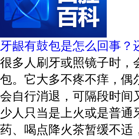
牙龈有鼓包是怎么回事？
很多人刷牙或照镜子时，
包。它大多不疼不痒，偶
会自行消退，可隔段时间
少人只当是上火或是普通
药、喝点降火茶暂缓不适