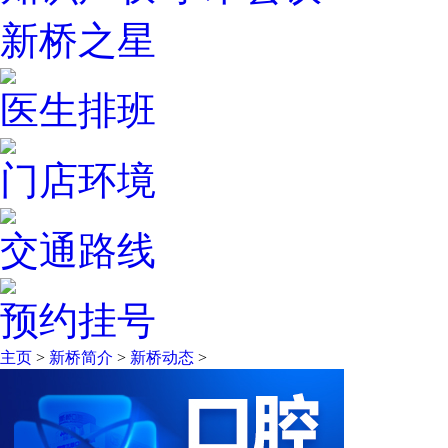
新桥之星
医生排班
门店环境
交通路线
预约挂号
主页
>
新桥简介
>
新桥动态
>